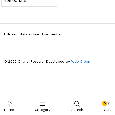
495,00
MDL
Folosim plata online doar pentru
© 2025 Online-Postere. Developed by
Web Dream
0
Home
Category
Search
Cart