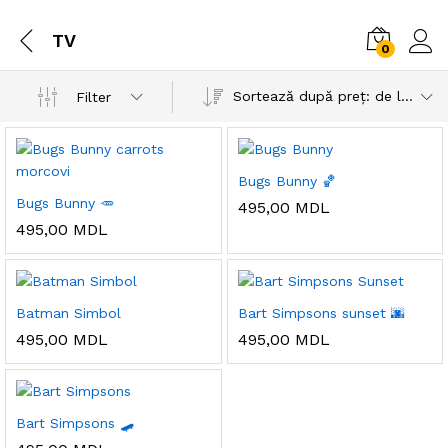
TV
0
Sortează după preț: de la mare la mic
Filter
Bugs Bunny 🏀
Bugs Bunny 🥕
495,00
MDL
495,00
MDL
Batman Simbol
Bart Simpsons sunset 🌆
495,00
MDL
495,00
MDL
Bart Simpsons 🛹