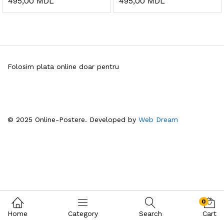
495,00
MDL
495,00
MDL
Folosim plata online doar pentru
© 2025 Online-Postere. Developed by
Web Dream
0
Home
Category
Search
Cart