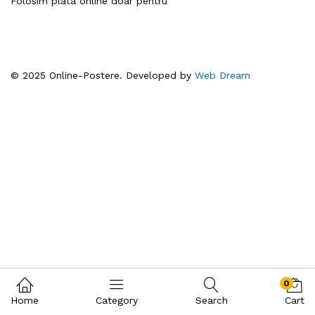
Folosim plata online doar pentru
© 2025 Online-Postere. Developed by
Web Dream
0
Home
Category
Search
Cart