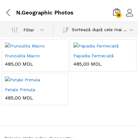
N.Geographic Photos
0
Sortează după cele mai recente
Filter
Frunzulita Macro
Papadia Fermecată
485,00
MDL
485,00
MDL
Petale Primula
485,00
MDL