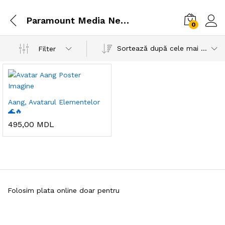
Paramount Media Networks
0
Sortează după cele mai recente
Filter
Aang, Avatarul Elementelor
🌊🔥
495,00
MDL
Folosim plata online doar pentru