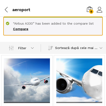
aeroport
0
“Airbus A330” has been added to the compare list
Compare
Sortează după cele mai recente
Filter