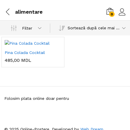
alimentare
0
Sortează după cele mai recente
Filter
Pina Colada Cocktail
485,00
MDL
Folosim plata online doar pentru
© 2025 Online-Postere. Developed by
Web Dream