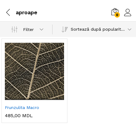
aproape
0
Sortează după popularitatea vânzărilor
Filter
Frunzulita Macro
485,00
MDL