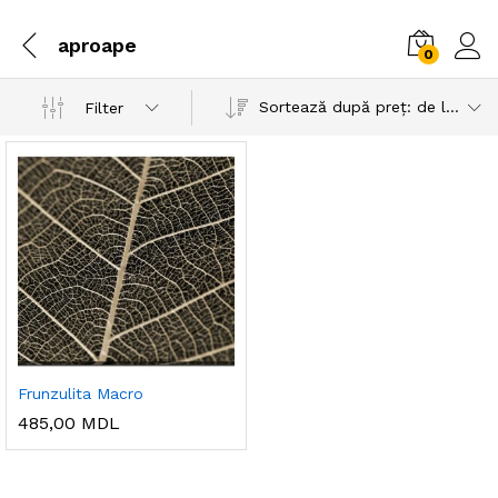
aproape
0
Sortează după preț: de la mare la mic
Filter
Frunzulita Macro
485,00
MDL