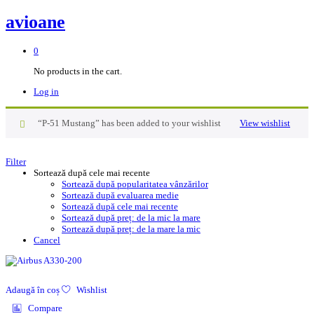
avioane
0
No products in the cart.
Log in
“P-51 Mustang” has been added to your wishlist
View wishlist
Filter
Sortează după cele mai recente
Sortează după popularitatea vânzărilor
Sortează după evaluarea medie
Sortează după cele mai recente
Sortează după preț: de la mic la mare
Sortează după preț: de la mare la mic
Cancel
Adaugă în coș
Wishlist
Compare