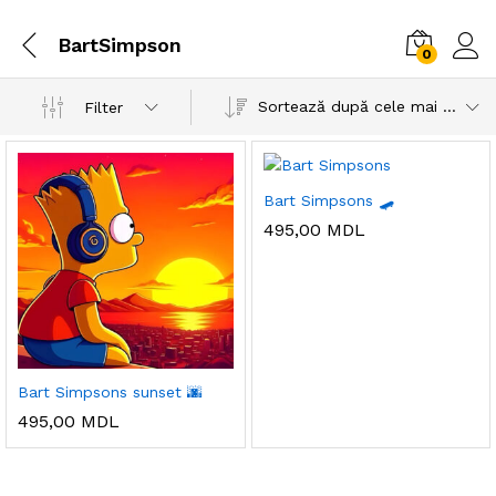
BartSimpson
0
Sortează după cele mai recente
Filter
Bart Simpsons 🛹
495,00
MDL
Bart Simpsons sunset 🌆
495,00
MDL