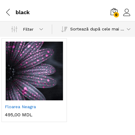
black
0
Sortează după cele mai recente
Filter
Floarea Neagra
495,00
MDL