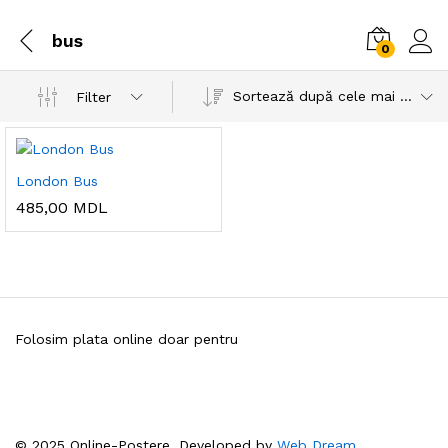
bus
0
Sortează după cele mai recente
Filter
London Bus
485,00
MDL
Folosim plata online doar pentru
© 2025 Online-Postere. Developed by
Web Dream