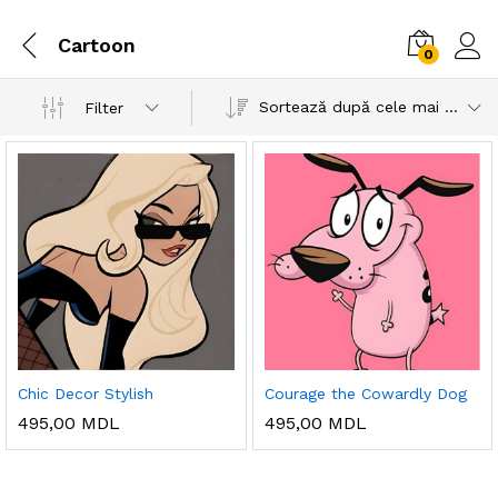
Cartoon
0
Sortează după cele mai recente
Filter
Chic Decor Stylish
Courage the Cowardly Dog
495,00
MDL
495,00
MDL