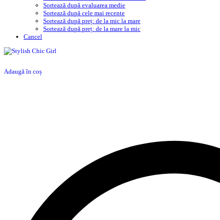
Sortează după evaluarea medie
Sortează după cele mai recente
Sortează după preț: de la mic la mare
Sortează după preț: de la mare la mic
Cancel
Adaugă în coș