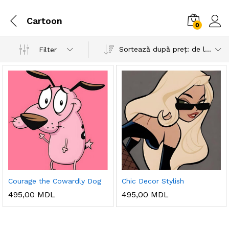
Cartoon
0
Sortează după preț: de la mic la mare
Filter
Courage the Cowardly Dog
Chic Decor Stylish
495,00
MDL
495,00
MDL