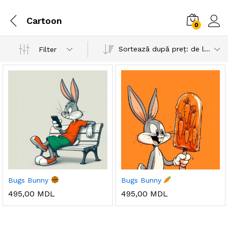
Cartoon
0
Sortează după preț: de la mic la mare
Filter
Bugs Bunny
Bugs Bunny
495,00
MDL
495,00
MDL