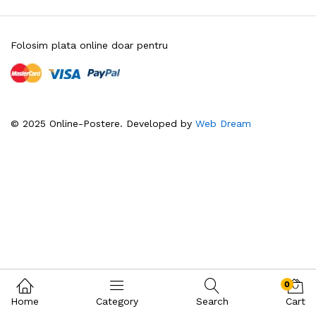
Folosim plata online doar pentru
© 2025 Online-Postere. Developed by
Web Dream
0
Home
Category
Search
Cart