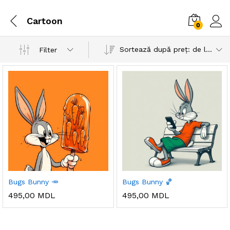
Cartoon
0
Sortează după preț: de la mare la mic
Filter
Bugs Bunny 🥕
Bugs Bunny 🏀
495,00
MDL
495,00
MDL