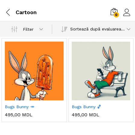
Cartoon
0
Sortează după evaluarea medie
Filter
Bugs Bunny 🥕
Bugs Bunny 🏀
495,00
MDL
495,00
MDL