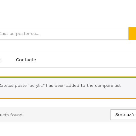
t
Contacte
Catelus poster acrylic” has been added to the compare list
Sortează 
ucts found