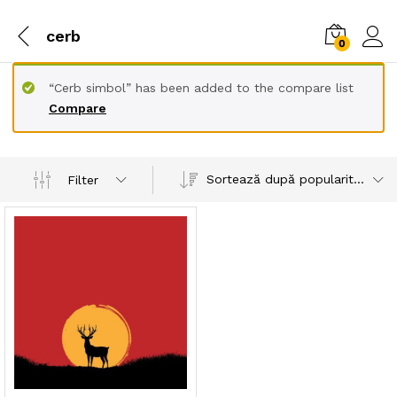
cerb
0
“Cerb simbol” has been added to the compare list
Compare
Sortează după popularitatea vânzărilor
Filter