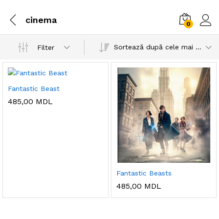
cinema
0
Sortează după cele mai recente
Filter
Fantastic Beast
485,00
MDL
Fantastic Beasts
485,00
MDL