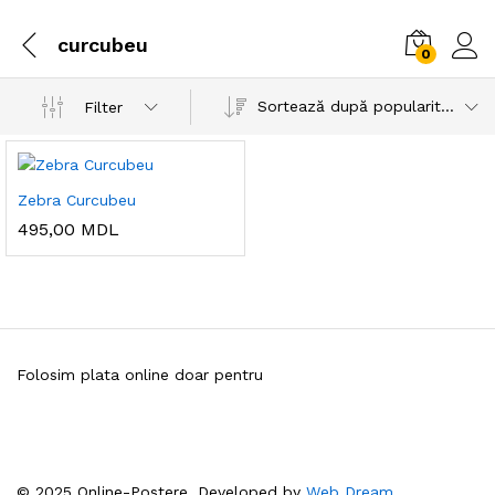
curcubeu
0
Sortează după popularitatea vânzărilor
Filter
Zebra Curcubeu
495,00
MDL
Folosim plata online doar pentru
© 2025 Online-Postere. Developed by
Web Dream