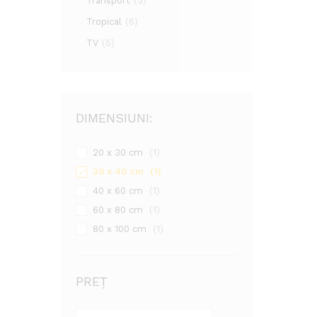
Transport
(5)
Tropical
(6)
TV
(5)
DIMENSIUNI:
20 x 30 cm
(1)
30 x 40 cm
(1)
40 x 60 cm
(1)
60 x 80 cm
(1)
80 x 100 cm
(1)
PREȚ
Preț
Preț