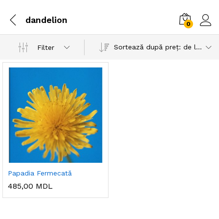
dandelion
0
Sortează după preț: de la mare la mic
Filter
Papadia Fermecată
485,00
MDL