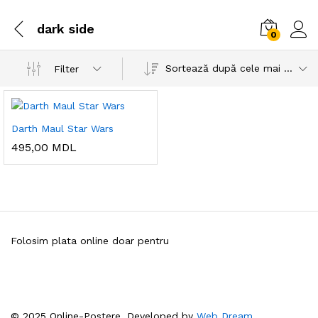
dark side
0
Sortează după cele mai recente
Filter
Darth Maul Star Wars
495,00
MDL
Folosim plata online doar pentru
© 2025 Online-Postere. Developed by
Web Dream