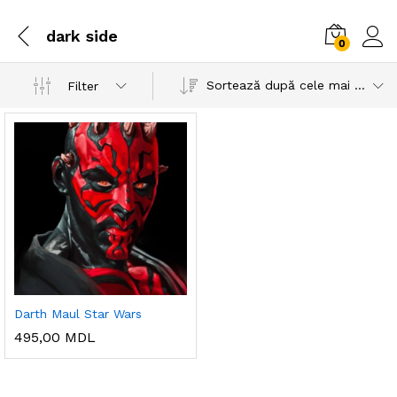
dark side
0
Sortează după cele mai recente
Filter
Darth Maul Star Wars
495,00
MDL