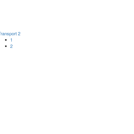
Transport 2
1
2