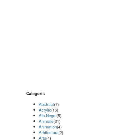
Categorii:
Abstract
(7)
Acrylic
(16)
Alb-Negru
(5)
Animale
(21)
Animation
(4)
Arhitectura
(2)
Arta
(4)