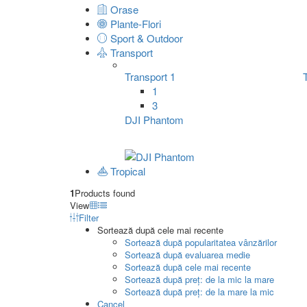
Orase
Plante-Flori
Sport & Outdoor
Transport
Transport 1
1
3
DJI Phantom
Tropical
1
Products found
View
Filter
Sortează după cele mai recente
Sortează după popularitatea vânzărilor
Sortează după evaluarea medie
Sortează după cele mai recente
Sortează după preț: de la mic la mare
Sortează după preț: de la mare la mic
Cancel