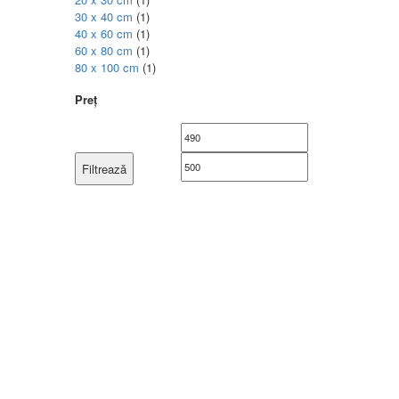
30 x 40 cm
(1)
40 x 60 cm
(1)
60 x 80 cm
(1)
80 x 100 cm
(1)
Preț
Preț
Preț
minim
maxim
Filtrează