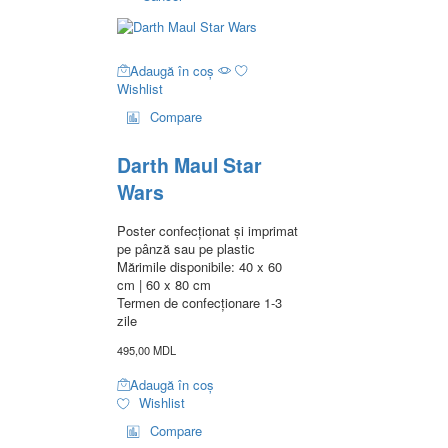
Adaugă în coș
Wishlist
Compare
Darth Maul Star
Wars
Poster confecționat și imprimat
pe pânză sau pe plastic
Mărimile disponibile: 40 x 60
cm | 60 x 80 cm
Termen de confecționare 1-3
zile
495,00
MDL
Adaugă în coș
Wishlist
Compare