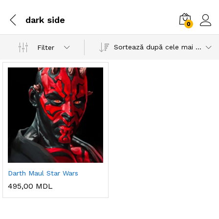
dark side
0
Sortează după cele mai recente
Filter
Darth Maul Star Wars
495,00
MDL