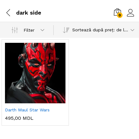
dark side
0
Sortează după preț: de la mic la mare
Filter
Darth Maul Star Wars
495,00
MDL