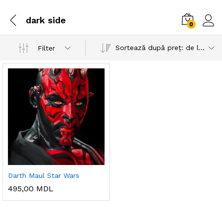
dark side
0
Sortează după preț: de la mic la mare
Filter
Darth Maul Star Wars
495,00
MDL