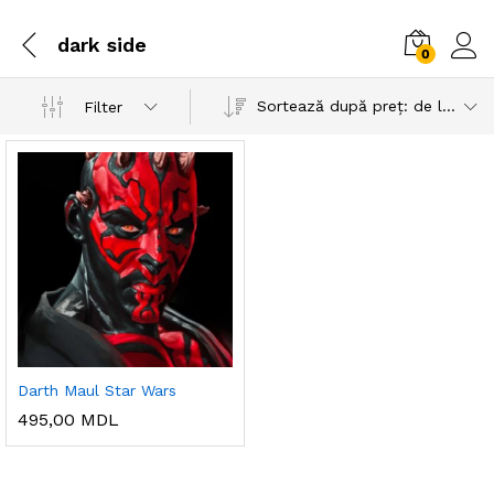
dark side
0
Sortează după preț: de la mic la mare
Filter
Darth Maul Star Wars
495,00
MDL