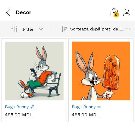
Decor
0
Sortează după preț: de la mic la mare
Filter
Bugs Bunny 🏀
Bugs Bunny 🥕
495,00
MDL
495,00
MDL