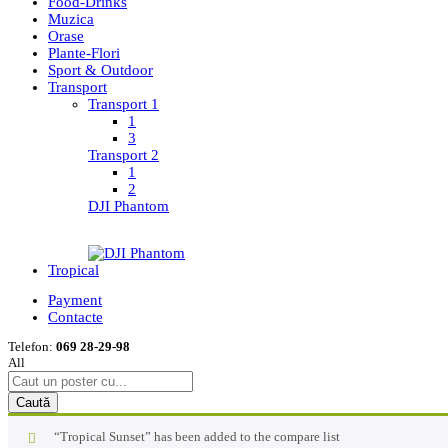
Food-Drinks
Muzica
Orase
Plante-Flori
Sport & Outdoor
Transport
Transport 1
1
3
Transport 2
1
2
DJI Phantom
Tropical
Payment
Contacte
Telefon:
069 28-29-98
All
Caută
“Tropical Sunset” has been added to the compare list