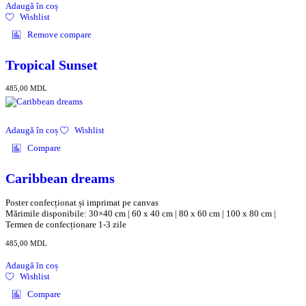
Adaugă în coș
Wishlist
Remove compare
Tropical Sunset
485,00
MDL
Adaugă în coș
Wishlist
Compare
Caribbean dreams
Poster confecționat și imprimat pe canvas
Mărimile disponibile: 30×40 cm | 60 x 40 cm | 80 x 60 cm | 100 x 80 cm |
Termen de confecționare 1-3 zile
485,00
MDL
Adaugă în coș
Wishlist
Compare