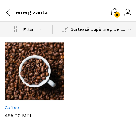
energizanta
0
Sortează după preț: de la mare la mic
Filter
Coffee
495,00
MDL