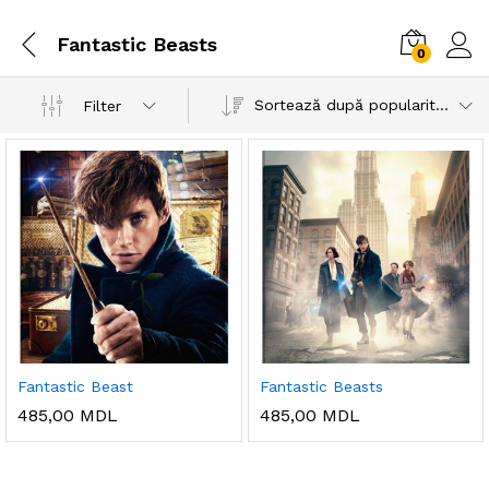
Fantastic Beasts
0
Sortează după popularitatea vânzărilor
Filter
Fantastic Beast
Fantastic Beasts
485,00
MDL
485,00
MDL