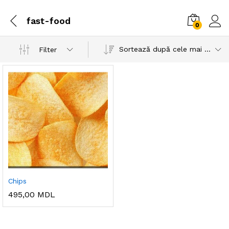
fast-food
0
Sortează după cele mai recente
Filter
Chips
495,00
MDL