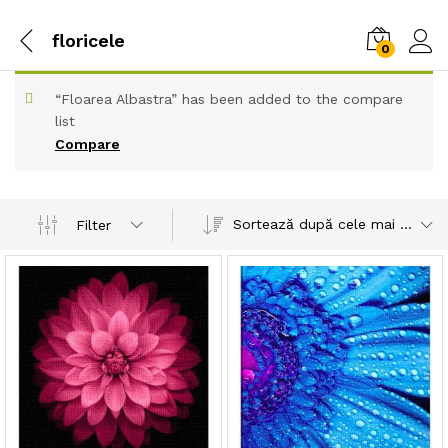
floricele
0
“Floarea Albastra” has been added to the compare
list
Compare
Sortează după cele mai recente
Filter