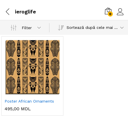
ieroglife
0
Sortează după cele mai recente
Filter
Poster African Ornaments
495,00
MDL