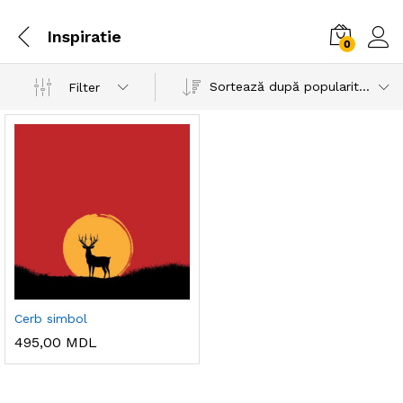
Inspiratie
0
Sortează după popularitatea vânzărilor
Filter
Cerb simbol
495,00
MDL