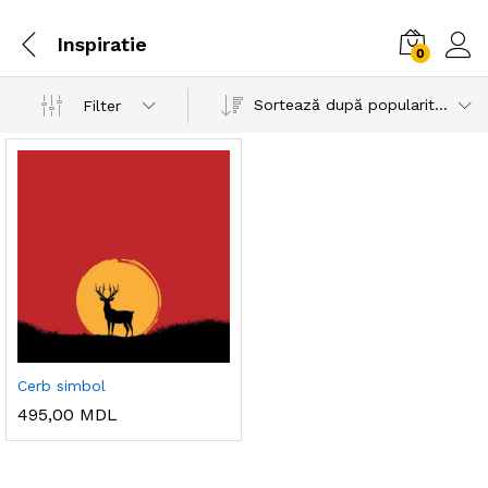
Inspiratie
0
Sortează după popularitatea vânzărilor
Filter
Cerb simbol
495,00
MDL