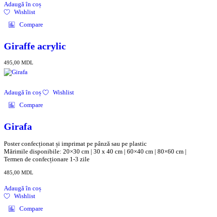
Adaugă în coș
Wishlist
Compare
Giraffe acrylic
495,00
MDL
Adaugă în coș
Wishlist
Compare
Girafa
Poster confecționat și imprimat pe pânză sau pe plastic
Mărimile disponibile: 20×30 cm | 30 x 40 cm | 60×40 cm | 80×60 cm |
Termen de confecționare 1-3 zile
485,00
MDL
Adaugă în coș
Wishlist
Compare