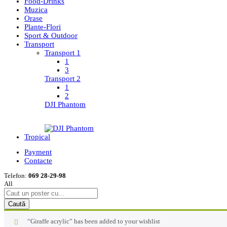
Food-Drinks
Muzica
Orase
Plante-Flori
Sport & Outdoor
Transport
Transport 1
1
3
Transport 2
1
2
DJI Phantom
Tropical
Payment
Contacte
Telefon:
069 28-29-98
All
Caută
“Giraffe acrylic” has been added to your wishlist