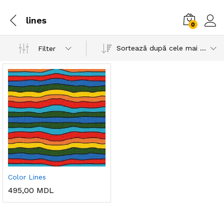
lines
0
Sortează după cele mai recente
Filter
Color Lines
495,00
MDL