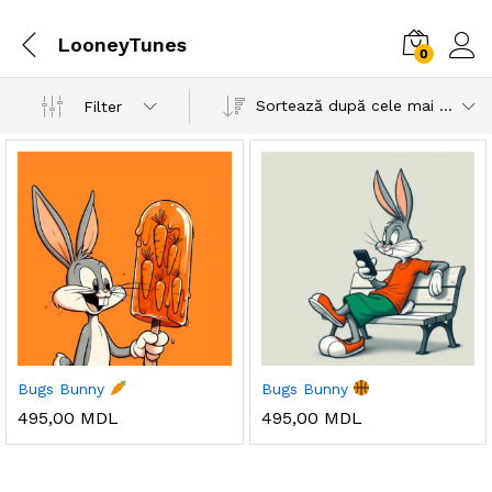
LooneyTunes
0
Sortează după cele mai recente
Filter
Bugs Bunny
Bugs Bunny
495,00
MDL
495,00
MDL