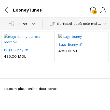
LooneyTunes
0
Sortează după cele mai recente
Filter
Bugs Bunny 🏀
Bugs Bunny 🥕
495,00
MDL
495,00
MDL
Folosim plata online doar pentru