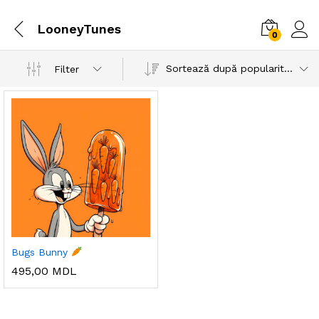
LooneyTunes
0
Sortează după popularitatea vânzărilor
Filter
Bugs Bunny
495,00
MDL