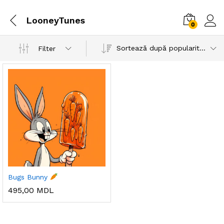
LooneyTunes
0
Sortează după popularitatea vânzărilor
Filter
Bugs Bunny
495,00
MDL