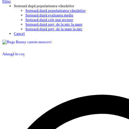
Filter
Sortează după popularitatea vânzărilor
Sortează după popularitatea vânzărilor
Sortează după evaluarea medie
Sortează după cele mai recente
Sortează după preț: de la mic la mare
Sortează după preț: de la mare la mic
Cancel
Adaugă în coș