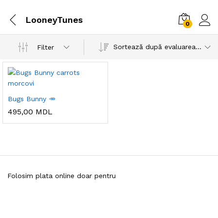
LooneyTunes
0
Sortează după evaluarea medie
Filter
Bugs Bunny 🥕
495,00
MDL
Folosim plata online doar pentru