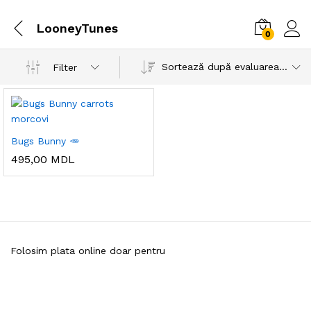
LooneyTunes
0
Sortează după evaluarea medie
Filter
Bugs Bunny 🥕
495,00
MDL
Folosim plata online doar pentru