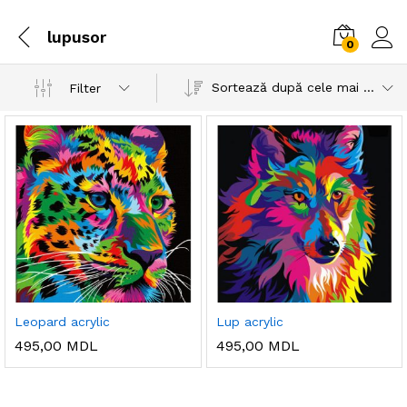
lupusor
0
Sortează după cele mai recente
Filter
Leopard acrylic
Lup acrylic
495,00
MDL
495,00
MDL